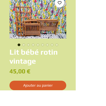
Lit bébé rotin
vintage
Prix
45,00 €
Ajouter au panier
Adorable petit lit en rotin naturel, typique
des années 60