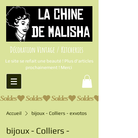
Décoration Vintage / Kitcheries
Le site se refait une beauté ! Plus d'articles
prochainement ! Merci
Soldes
Accueil
bijoux - Colliers - exvotos
bijoux - Colliers -