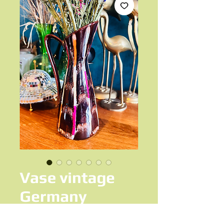
Vase vintage
Germany
Prix
18,50 €