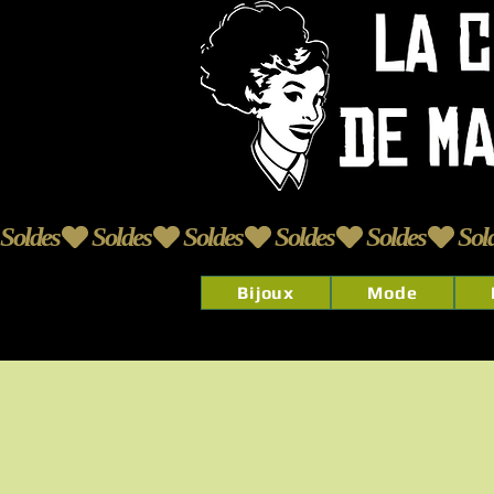
Soldes
Bijoux
Mode