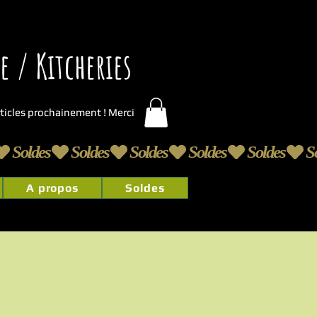
 / Kitcheries
articles prochainement ! Merci
A propos
Soldes