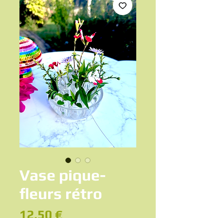
Vase pique-
fleurs rétro
Prix
12,50 €