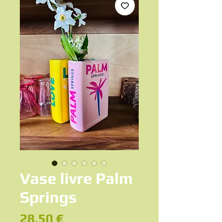
Vase livre Palm
Springs
Prix
28,50 €