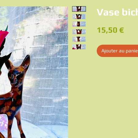
Vase bic
Pri
15,50 €
Ajouter au panie