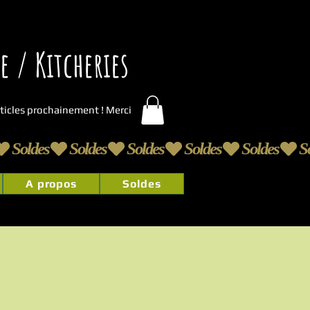
 / Kitcheries
articles prochainement ! Merci
A propos
Soldes