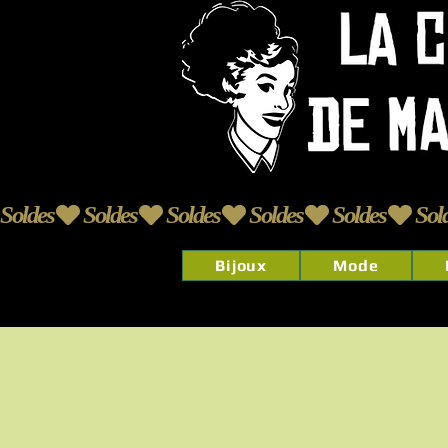
Soldes
Bijoux
Mode