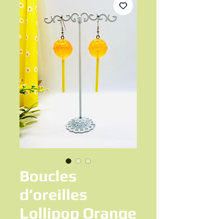
Boucles
d’oreilles
Lollipop Orange