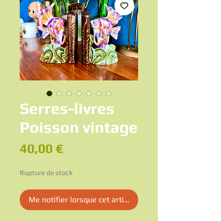
Serres-livres
Poisson vintage
Prix
40,00 €
Rupture de stock
Me notifier lorsque cet article est disponible