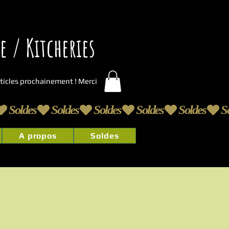
 / Kitcheries
articles prochainement ! Merci
A propos
Soldes