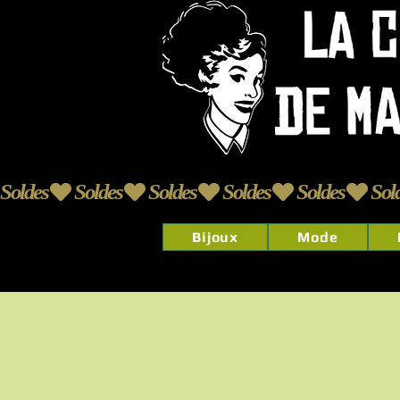
Soldes
Bijoux
Mode