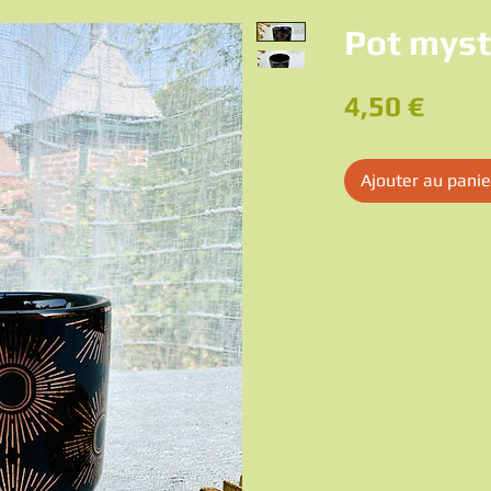
Pot myst
Prix
4,50 €
Ajouter au panie