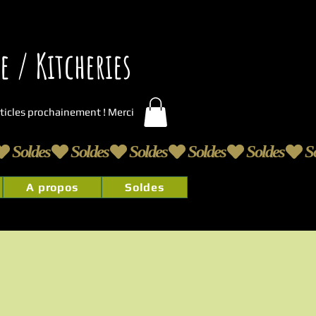
 / Kitcheries
articles prochainement ! Merci
A propos
Soldes