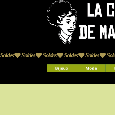
Soldes
Bijoux
Mode