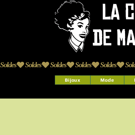
Soldes
Bijoux
Mode