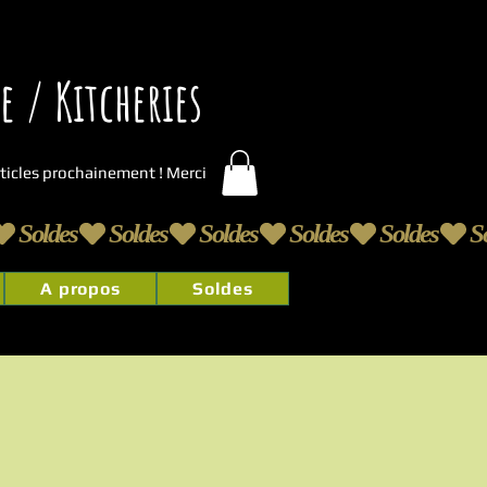
 / Kitcheries
articles prochainement ! Merci
A propos
Soldes