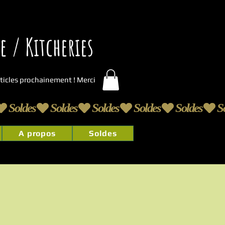
 / Kitcheries
articles prochainement ! Merci
A propos
Soldes