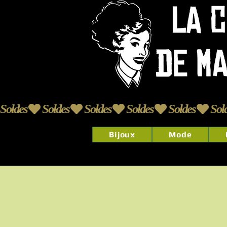
Soldes
Bijoux
Mode