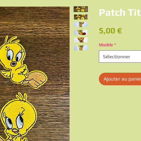
Patch Tit
Prix
5,00 €
Modèle
*
Sélectionner
Ajouter au panie