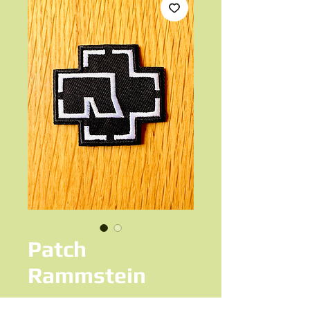
Patch
Rammstein
Prix
7,50 €