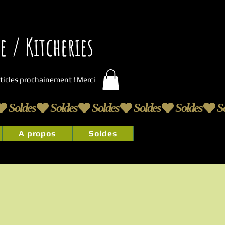
 / Kitcheries
articles prochainement ! Merci
A propos
Soldes