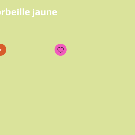
rbeille jaune
r