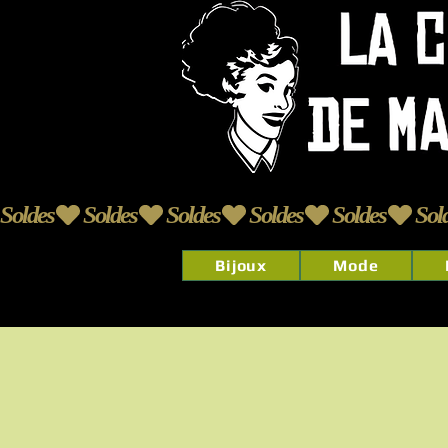
Soldes
Bijoux
Mode