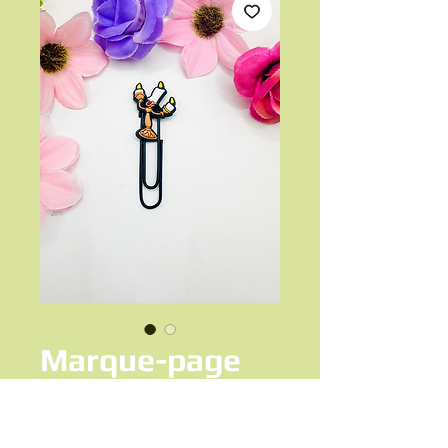
Marque-page
Lumière
Prix
2,00 €