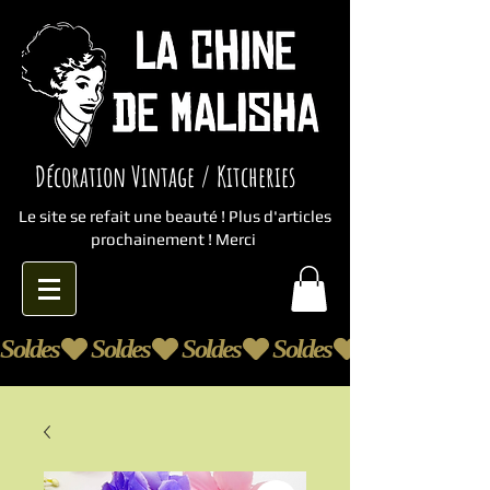
Décoration Vintage / Kitcheries
Le site se refait une beauté ! Plus d'articles
prochainement ! Merci
Soldes