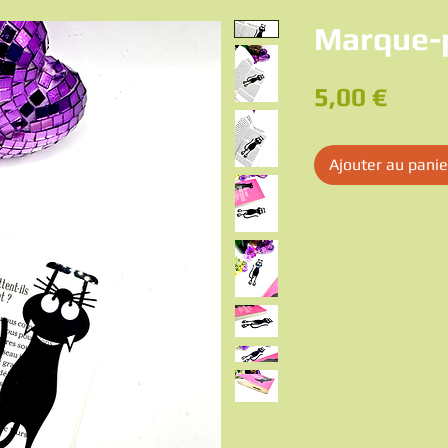
Marque-p
Prix
5,00 €
Ajouter au panie