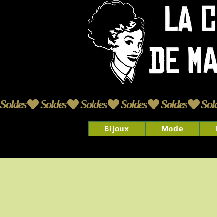
Soldes
Bijoux
Mode