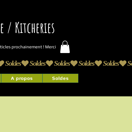
 / Kitcheries
articles prochainement ! Merci
A propos
Soldes