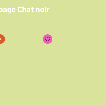
age Chat noir
r