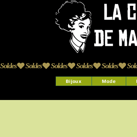
Soldes
Bijoux
Mode