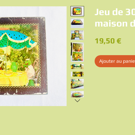
Jeu de 3
maison 
Pri
19,50 €
Ajouter au panie