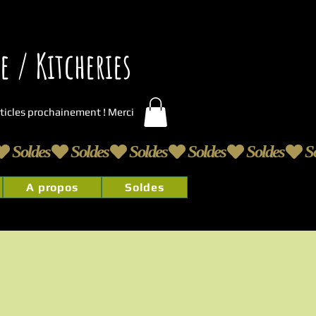
 / Kitcheries
articles prochainement ! Merci
A propos
Soldes