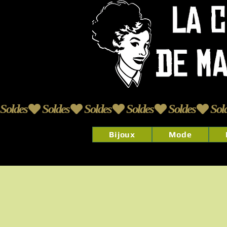
Soldes
Bijoux
Mode