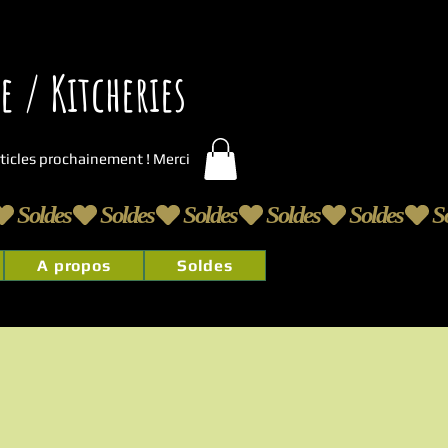
 / Kitcheries
articles prochainement ! Merci
A propos
Soldes