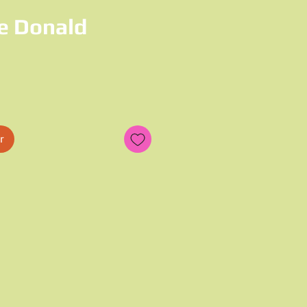
e Donald
x
r