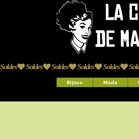
Soldes
Bijoux
Mode