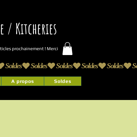
 / Kitcheries
articles prochainement ! Merci
A propos
Soldes