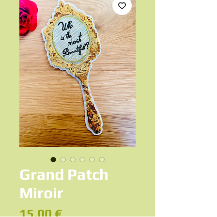
Grand Patch
Miroir
Prix
15,00 €