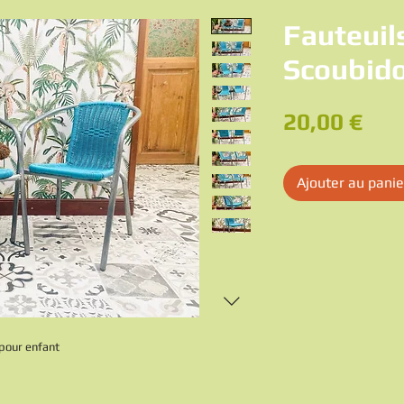
Fauteuil
Scoubido
Pri
20,00 €
Ajouter au panie
 pour enfant