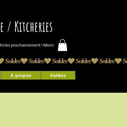
 / Kitcheries
articles prochainement ! Merci
A propos
Soldes