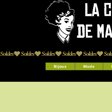
Soldes
Bijoux
Mode