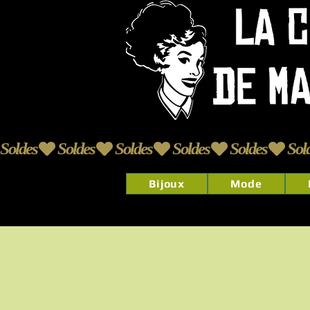
Soldes
Bijoux
Mode