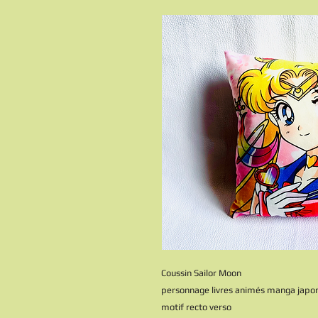
Coussin Sailor Moon
personnage livres animés manga japon
motif recto verso