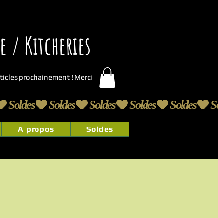
 / Kitcheries
articles prochainement ! Merci
A propos
Soldes