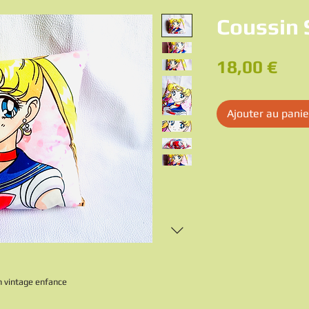
Coussin 
Pri
18,00 €
Ajouter au panie
 vintage enfance