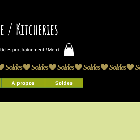
 / Kitcheries
articles prochainement ! Merci
A propos
Soldes