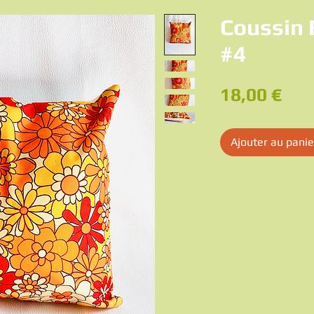
Coussin 
#4
Pri
18,00 €
Ajouter au panie