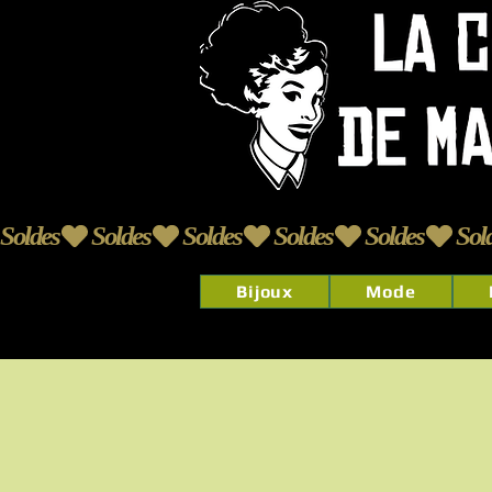
Soldes
Bijoux
Mode