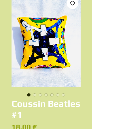
Coussin Beatles
#1
Prix
18,00 €