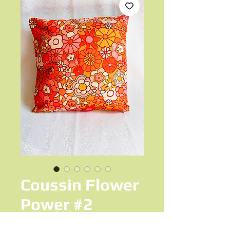
Coussin Flower
Power #2
Prix
18,00 €