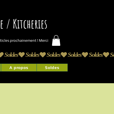
 / Kitcheries
articles prochainement ! Merci
A propos
Soldes