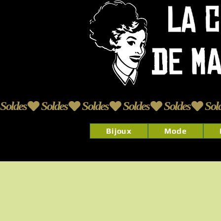
Soldes
Bijoux
Mode