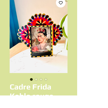
Cadre Frida
Kahlo rouge
Prix
24,50 €