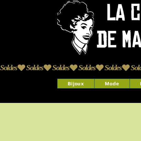
Soldes
Bijoux
Mode