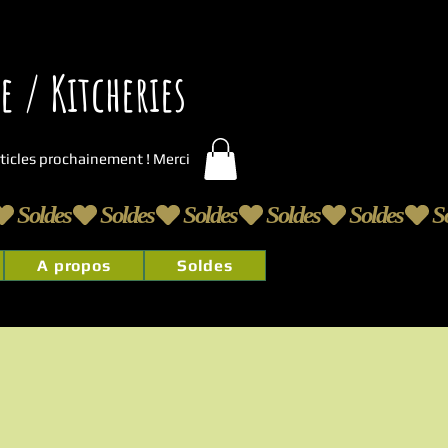
 / Kitcheries
articles prochainement ! Merci
A propos
Soldes