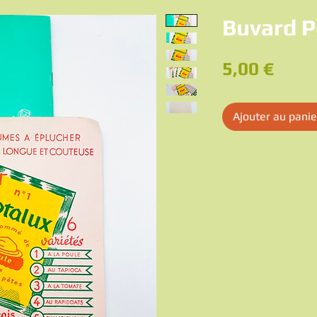
Buvard P
Prix
5,00 €
Ajouter au panie