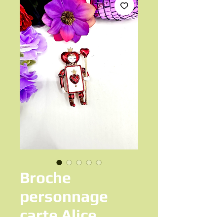
Broche
personnage
carte Alice