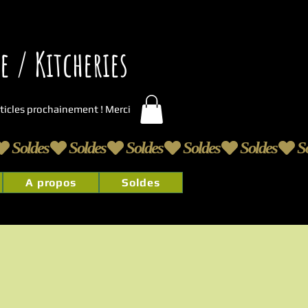
 / Kitcheries
articles prochainement ! Merci
A propos
Soldes