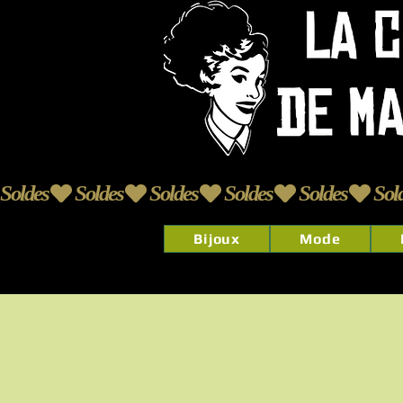
Soldes
Bijoux
Mode