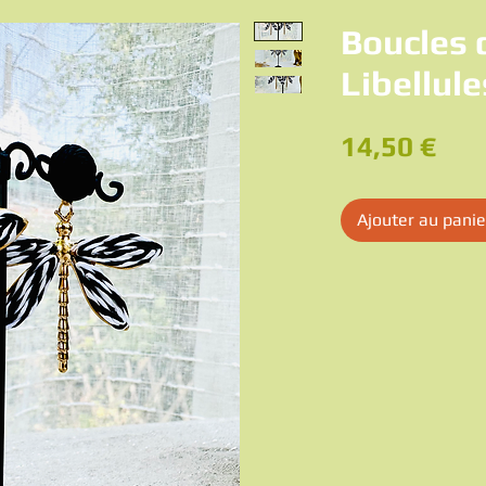
Boucles d
Libellule
Pri
14,50 €
Ajouter au panie