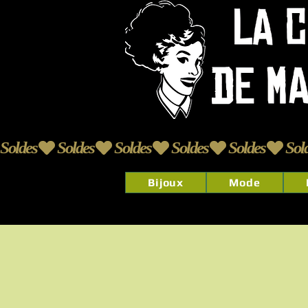
Soldes
Bijoux
Mode