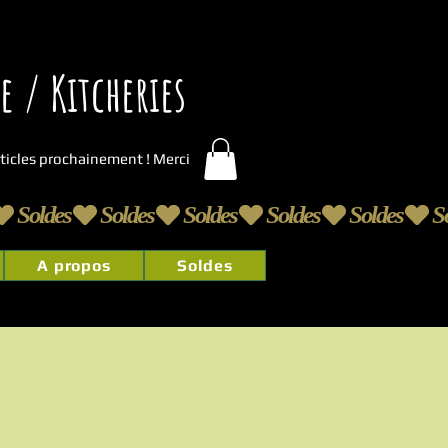
 / Kitcheries
articles prochainement ! Merci
A propos
Soldes