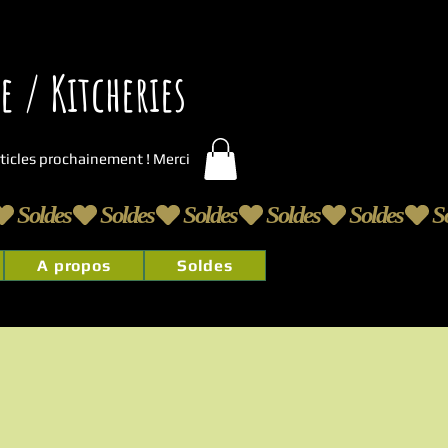
 / Kitcheries
articles prochainement ! Merci
A propos
Soldes