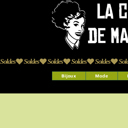
Soldes
Bijoux
Mode