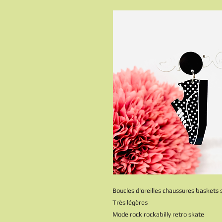
Boucles d'oreilles chaussures baskets st
Très légères
Mode rock rockabilly retro skate