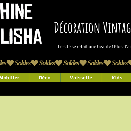
Décoration Vintage
Le site se refait une beauté ! Plus d'
Mobilier
Déco
Vaisselle
Kids