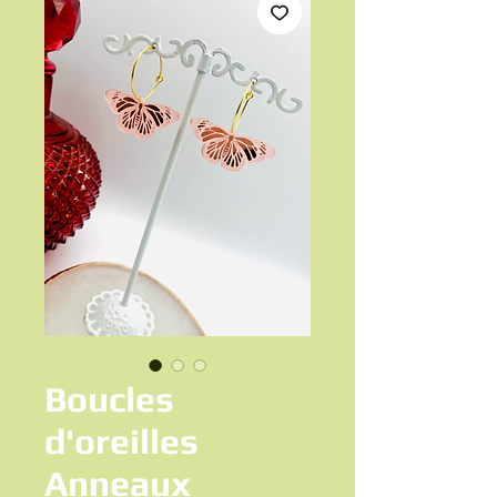
Boucles
d'oreilles
Anneaux