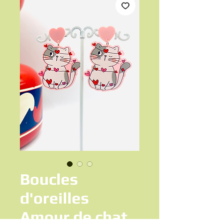
Boucles
d'oreilles
Amour de chat