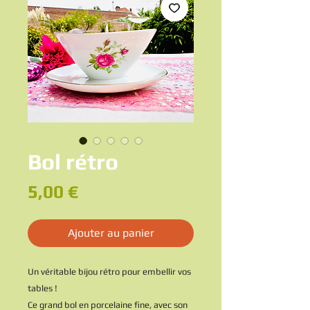
Bol rétro
Prix
5,00 €
Ajouter au panier
Un véritable bijou rétro pour embellir vos
tables !
Ce grand bol en porcelaine fine, avec son