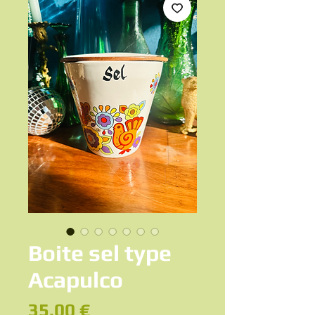
Boite sel type
Acapulco
Prix
35,00 €