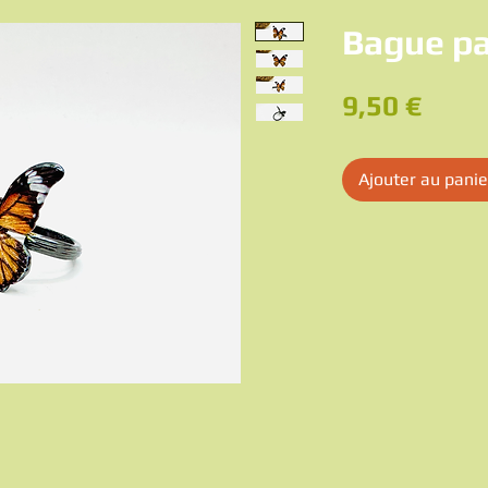
Bague pa
Prix
9,50 €
Ajouter au panie