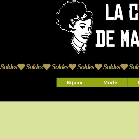
Soldes
Bijoux
Mode