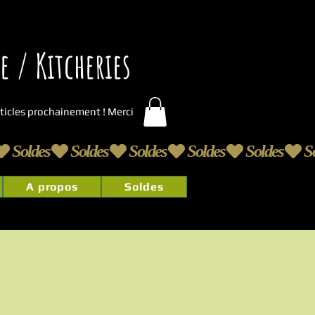
 / Kitcheries
articles prochainement ! Merci
A propos
Soldes