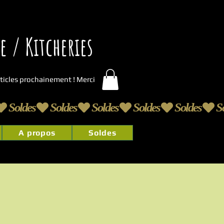
 / Kitcheries
articles prochainement ! Merci
A propos
Soldes