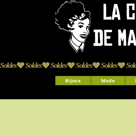
Soldes
Bijoux
Mode