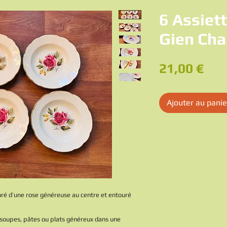
6 Assiet
Gien Ch
Pri
21,00 €
Ajouter au panie
oré d’une rose généreuse au centre et entouré
 soupes, pâtes ou plats généreux dans une