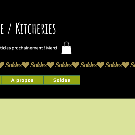
 / Kitcheries
articles prochainement ! Merci
A propos
Soldes