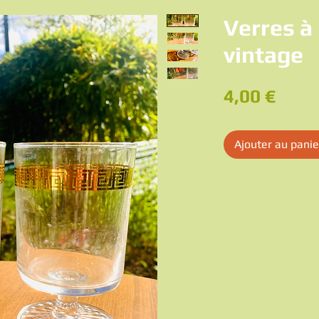
Verres à
vintage
Prix
4,00 €
Ajouter au panie