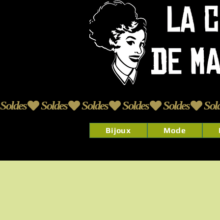
Soldes
Bijoux
Mode