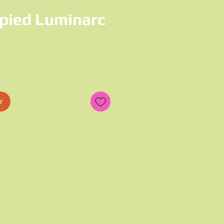
 pied Luminarc
r