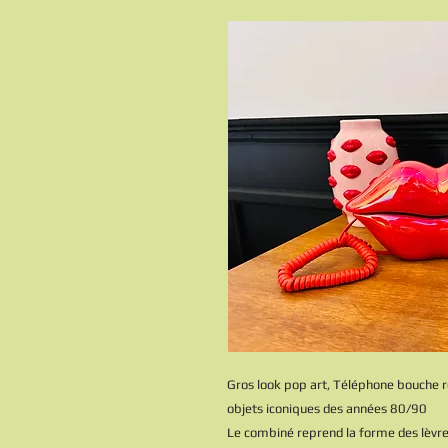
Gros look pop art, Téléphone bouche rou
objets iconiques des années 80/90
Le combiné reprend la forme des lèvres