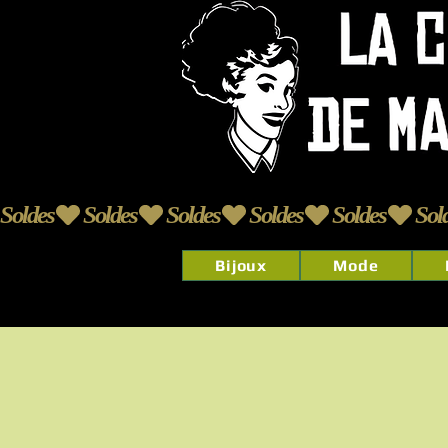
Soldes
Bijoux
Mode