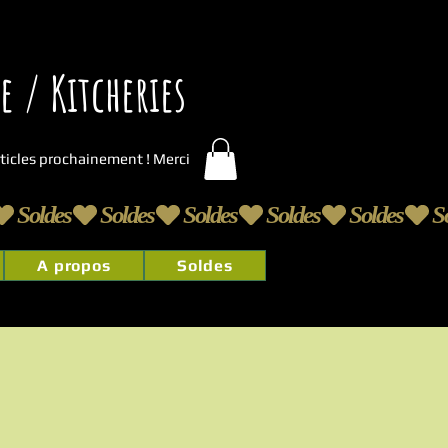
 / Kitcheries
articles prochainement ! Merci
A propos
Soldes