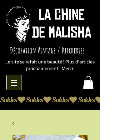
Décoration Vintage / Kitcheries
Le site se refait une beauté ! Plus d'articles
prochainement ! Merci
Soldes