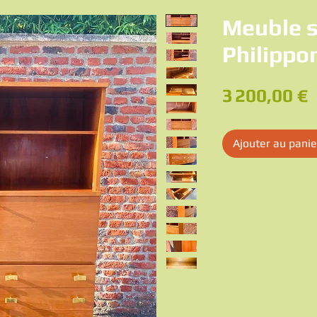
Meuble s
Philippo
P
3 200,00 €
Ajouter au panie