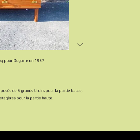
coq pour Degorre en 1957
és de 6 grands tiroirs pour la partie basse,
étagères pour la partie haute.