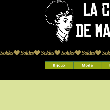
Soldes
Bijoux
Mode