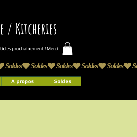
 / Kitcheries
articles prochainement ! Merci
A propos
Soldes