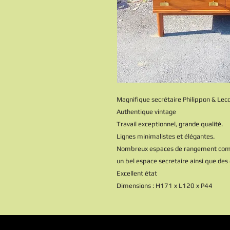
Magnifique secrétaire Philippon & Le
Authentique vintage
Travail exceptionnel, grande qualité.
Lignes minimalistes et élégantes.
Nombreux espaces de rangement compos
un bel espace secretaire ainsi que des 
Excellent état
Dimensions : H171 x L120 x P44