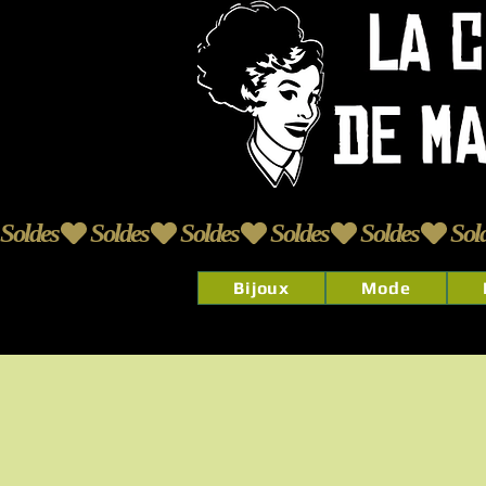
Soldes
Bijoux
Mode