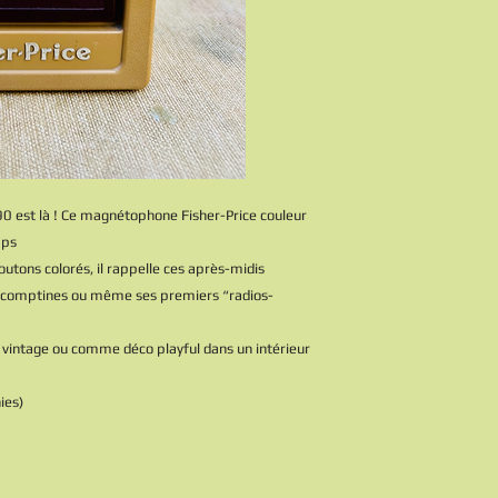
90 est là ! Ce magnétophone Fisher-Price couleur
mps
utons colorés, il rappelle ces après-midis
es comptines ou même ses premiers “radios-
ts vintage ou comme déco playful dans un intérieur
ies)