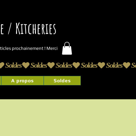
 / Kitcheries
articles prochainement ! Merci
A propos
Soldes