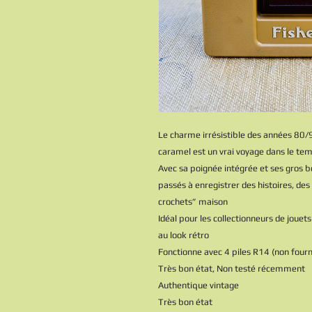
Le charme irrésistible des années 80/
caramel est un vrai voyage dans le te
Avec sa poignée intégrée et ses gros bo
passés à enregistrer des histoires, d
crochets” maison
Idéal pour les collectionneurs de joue
au look rétro
Fonctionne avec 4 piles R14 (non fourn
Très bon état, Non testé récemment
Authentique vintage
Très bon état