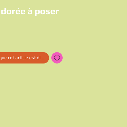
 dorée à poser
que cet article est disponible