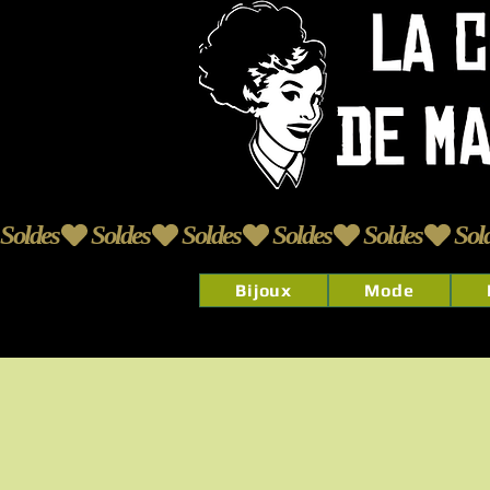
Soldes
Bijoux
Mode