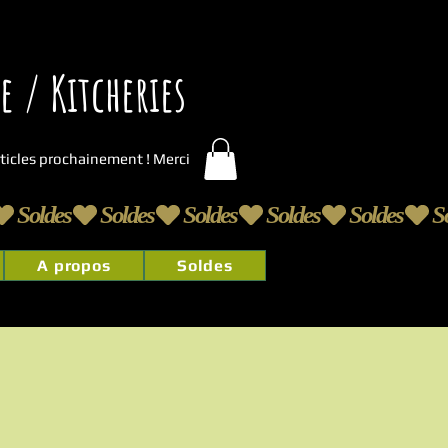
 / Kitcheries
articles prochainement ! Merci
A propos
Soldes