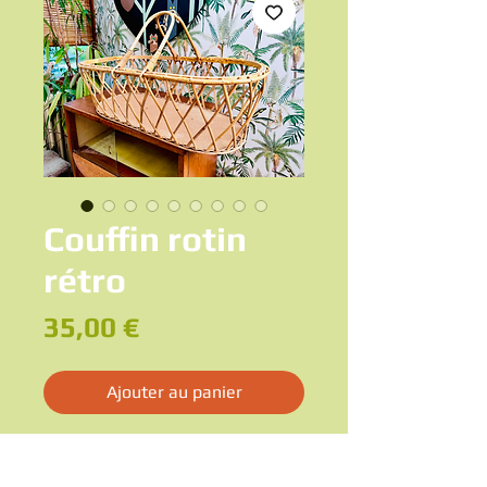
Couffin rotin
rétro
Prix
35,00 €
Ajouter au panier
Charmant couffin en rotin des années 60,
à la forme ovale et au tressage ajouré en