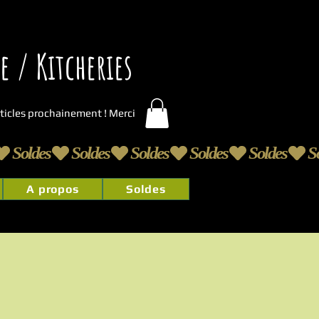
 / Kitcheries
articles prochainement ! Merci
A propos
Soldes