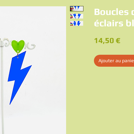
Boucles d
éclairs b
Pri
14,50 €
Ajouter au panie