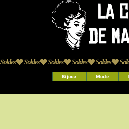
Soldes
Bijoux
Mode