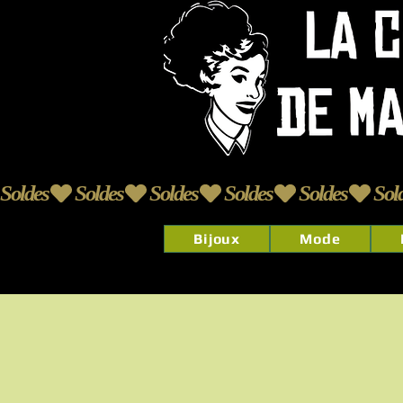
Soldes
Bijoux
Mode