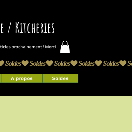
 / Kitcheries
articles prochainement ! Merci
A propos
Soldes