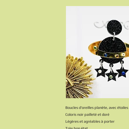
Boucles d'oreilles planète, avec étoile
Coloris noir pailleté et doré
Légères et agréables à porter
Très bon état