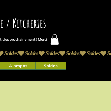
 / Kitcheries
articles prochainement ! Merci
A propos
Soldes