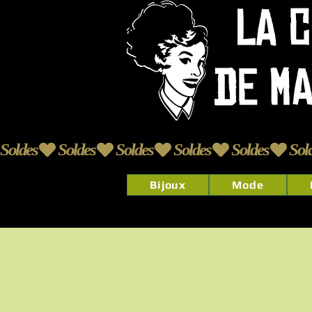
Soldes
Bijoux
Mode