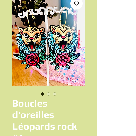
Boucles
d'oreilles
Léopards rock